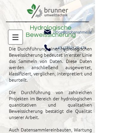
Hydrologische
office@probenahme.at
Beweissicherung
Die Durchführung einer hydrologischen
+43 (2752) 20 474
Beweissicherung bedeutet in erster Linie
das Sammeln von Daten.
Diese Daten
werden anschließend ausgewertet,
klassifiziert, verglichen, interpretiert und
beurteilt.
Die Durchführung von zahlreichen
Projekten im Bereich der hydrologischen
quantitativen und qualitativen
Beweissicherung bestätigt die Qualität
unserer Arbeit.
Auch Datensammlereinbauten, Wartung